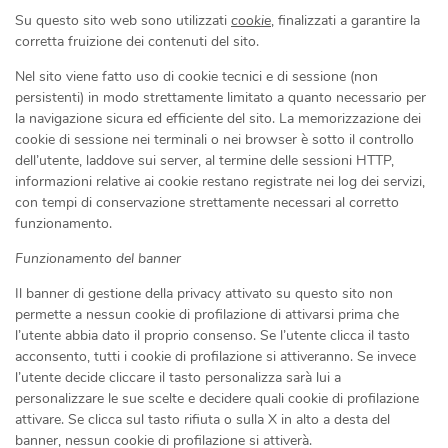
Su questo sito web sono utilizzati
cookie
, finalizzati a garantire la
corretta fruizione dei contenuti del sito.
Nel sito viene fatto uso di cookie tecnici e di sessione (non
persistenti) in modo strettamente limitato a quanto necessario per
la navigazione sicura ed efficiente del sito. La memorizzazione dei
cookie di sessione nei terminali o nei browser è sotto il controllo
dell’utente, laddove sui server, al termine delle sessioni HTTP,
informazioni relative ai cookie restano registrate nei log dei servizi,
con tempi di conservazione strettamente necessari al corretto
funzionamento.
Funzionamento del banner
Il banner di gestione della privacy attivato su questo sito non
permette a nessun cookie di profilazione di attivarsi prima che
l’utente abbia dato il proprio consenso. Se l’utente clicca il tasto
acconsento, tutti i cookie di profilazione si attiveranno. Se invece
l’utente decide cliccare il tasto personalizza sarà lui a
personalizzare le sue scelte e decidere quali cookie di profilazione
attivare. Se clicca sul tasto rifiuta o sulla X in alto a desta del
banner, nessun cookie di profilazione si attiverà.