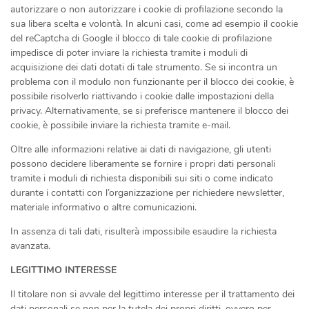
autorizzare o non autorizzare i cookie di profilazione secondo la
sua libera scelta e volontà. In alcuni casi, come ad esempio il cookie
del reCaptcha di Google il blocco di tale cookie di profilazione
impedisce di poter inviare la richiesta tramite i moduli di
acquisizione dei dati dotati di tale strumento. Se si incontra un
problema con il modulo non funzionante per il blocco dei cookie, è
possibile risolverlo riattivando i cookie dalle impostazioni della
privacy. Alternativamente, se si preferisce mantenere il blocco dei
cookie, è possibile inviare la richiesta tramite e-mail.
Oltre alle informazioni relative ai dati di navigazione, gli utenti
possono decidere liberamente se fornire i propri dati personali
tramite i moduli di richiesta disponibili sui siti o come indicato
durante i contatti con l’organizzazione per richiedere newsletter,
materiale informativo o altre comunicazioni.
In assenza di tali dati, risulterà impossibile esaudire la richiesta
avanzata.
LEGITTIMO INTERESSE
Il titolare non si avvale del legittimo interesse per il trattamento dei
dati personali se non per la tutela dei propri diritti, ovvero per