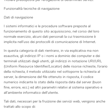
Funzionalità tecniche di navigazione
Dati di navigazione
I sistemi informatici e le procedure software preposte al
funzionamento di questo sito acquisiscono, nel corso del loro
normale esercizio, alcuni dati personali la cui trasmissione è
implicita nell’uso dei protocolli di comunicazione di Internet.
In questa categoria di dati rientrano, in via esplicativa ma non
esaustiva, gli indirizzi IP o i nomi a dominio dei computer e dei
terminali utilizzati dagli utenti, gli indirizzi in notazione URI/URL
(Uniform Resource Identifier/Locator) delle risorse richieste, l’orario
della richiesta, il metodo utilizzato nel sottoporre la richiesta al
server, la dimensione del file ottenuto in risposta, il codice
numerico indicante lo stato della risposta data dal server (buon
fine, errore, ecc.) ed altri parametri relativi al sistema operativo e
all’ambiente informatico dell’utente.
Tali dati, necessari per la fruizione dei servizi web, vengono anche
trattati allo scopo di: