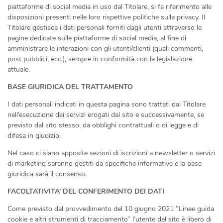
piattaforme di social media in uso dal Titolare, si fa riferimento alle
disposizioni presenti nelle loro rispettive politiche sulla privacy. Il
Titolare gestisce i dati personali forniti dagli utenti attraverso le
pagine dedicate sulle piattaforme di social media, al fine di
amministrare le interazioni con gli utenti/clienti (quali commenti,
post pubblici, ecc.), sempre in conformità con la legislazione
attuale.
BASE GIURIDICA DEL TRATTAMENTO
I dati personali indicati in questa pagina sono trattati dal Titolare
nell’esecuzione dei servizi erogati dal sito e successivamente, se
previsto dal sito stesso, da obblighi contrattuali o di legge e di
difesa in giudizio.
Nel caso ci siano apposite sezioni di iscrizioni a newsletter o servizi
di marketing saranno gestiti da specifiche informative e la base
giuridica sarà il consenso.
FACOLTATIVITA’ DEL CONFERIMENTO DEI DATI
Come previsto dal provvedimento del 10 giugno 2021 “Linee guida
cookie e altri strumenti di tracciamento” l’utente del sito è libero di