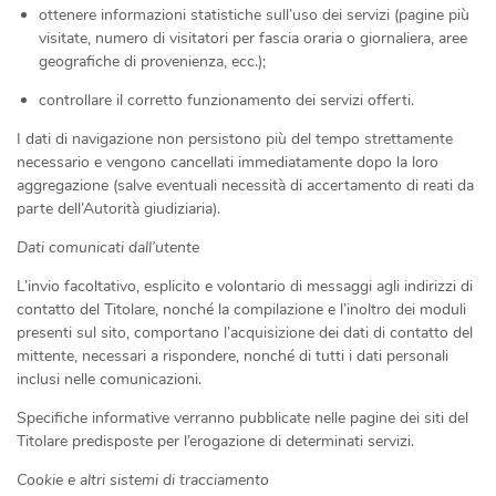
ottenere informazioni statistiche sull’uso dei servizi (pagine più
visitate, numero di visitatori per fascia oraria o giornaliera, aree
geografiche di provenienza, ecc.);
controllare il corretto funzionamento dei servizi offerti.
I dati di navigazione non persistono più del tempo strettamente
necessario e vengono cancellati immediatamente dopo la loro
aggregazione (salve eventuali necessità di accertamento di reati da
parte dell’Autorità giudiziaria).
Dati comunicati dall’utente
L’invio facoltativo, esplicito e volontario di messaggi agli indirizzi di
contatto del Titolare, nonché la compilazione e l’inoltro dei moduli
presenti sul sito, comportano l’acquisizione dei dati di contatto del
mittente, necessari a rispondere, nonché di tutti i dati personali
inclusi nelle comunicazioni.
Specifiche informative verranno pubblicate nelle pagine dei siti del
Titolare predisposte per l’erogazione di determinati servizi.
Cookie e altri sistemi di tracciamento