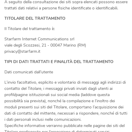
A seguito della consultazione dei siti sopra elencati possono essere
trattati dati relativi a persone fisiche identificate o identificabili.
TITOLARE DEL TRATTAMENTO
Il Titolare del trattamento è:
Starfarm Internet Communications srl
viale degli Scozzesi, 21 - 00047 Marino (RM)
privacy@starfarm.it
TIPI DI DATI TRATTATI E FINALITÀ DEL TRATTAMENTO
Dati comunicati dall’utente
L’invio facoltativo, esplicito e volontario di messaggi agli indirizzi di
contatto del Titolare, i messaggi privati inviati dagli utenti ai
profili/pagine istituzionali sui social media (laddove questa
possibilità sia prevista), nonché la compilazione e l’inoltro dei
moduli presenti sui siti del Titolare, comportano l’acquisizione dei
dati di contatto del mittente, necessari a rispondere, nonché di tutti
i dati personali inclusi nelle comunicazioni.
Specifiche informative verranno pubblicate nelle pagine dei siti del
Titolare predisposte per l’erogazione di determinati servizi.