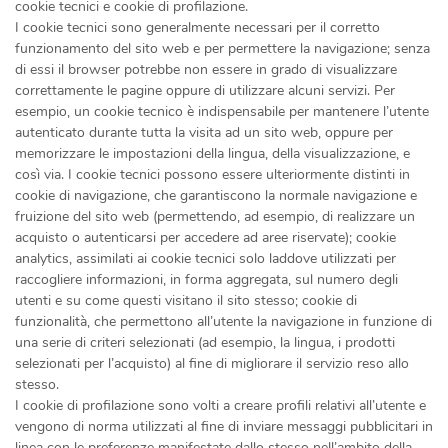
cookie tecnici e cookie di profilazione.
I cookie tecnici sono generalmente necessari per il corretto
funzionamento del sito web e per permettere la navigazione; senza
di essi il browser potrebbe non essere in grado di visualizzare
correttamente le pagine oppure di utilizzare alcuni servizi. Per
esempio, un cookie tecnico è indispensabile per mantenere l’utente
autenticato durante tutta la visita ad un sito web, oppure per
memorizzare le impostazioni della lingua, della visualizzazione, e
così via. I cookie tecnici possono essere ulteriormente distinti in
cookie di navigazione, che garantiscono la normale navigazione e
fruizione del sito web (permettendo, ad esempio, di realizzare un
acquisto o autenticarsi per accedere ad aree riservate); cookie
analytics, assimilati ai cookie tecnici solo laddove utilizzati per
raccogliere informazioni, in forma aggregata, sul numero degli
utenti e su come questi visitano il sito stesso; cookie di
funzionalità, che permettono all’utente la navigazione in funzione di
una serie di criteri selezionati (ad esempio, la lingua, i prodotti
selezionati per l’acquisto) al fine di migliorare il servizio reso allo
stesso.
I cookie di profilazione sono volti a creare profili relativi all’utente e
vengono di norma utilizzati al fine di inviare messaggi pubblicitari in
linea con le preferenze manifestate dallo stesso nell’ambito della