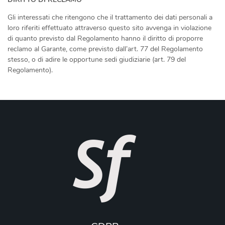
Gli interessati che ritengono che il trattamento dei dati personali a
loro riferiti effettuato attraverso questo sito avvenga in violazione
di quanto previsto dal Regolamento hanno il diritto di proporre
reclamo al Garante, come previsto dall’art. 77 del Regolamento
stesso, o di adire le opportune sedi giudiziarie (art. 79 del
Regolamento).