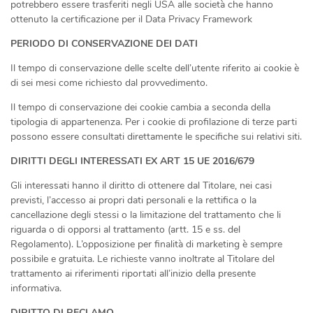
potrebbero essere trasferiti negli USA alle società che hanno
ottenuto la certificazione per il Data Privacy Framework
PERIODO DI CONSERVAZIONE DEI DATI
Il tempo di conservazione delle scelte dell’utente riferito ai cookie è
di sei mesi come richiesto dal provvedimento.
Il tempo di conservazione dei cookie cambia a seconda della
tipologia di appartenenza. Per i cookie di profilazione di terze parti
possono essere consultati direttamente le specifiche sui relativi siti.
DIRITTI DEGLI INTERESSATI EX ART 15 UE 2016/679
Gli interessati hanno il diritto di ottenere dal Titolare, nei casi
previsti, l’accesso ai propri dati personali e la rettifica o la
cancellazione degli stessi o la limitazione del trattamento che li
riguarda o di opporsi al trattamento (artt. 15 e ss. del
Regolamento). L’opposizione per finalità di marketing è sempre
possibile e gratuita. Le richieste vanno inoltrate al Titolare del
trattamento ai riferimenti riportati all’inizio della presente
informativa.
DIRITTO DI RECLAMO