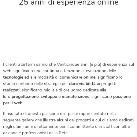
25 anni di esperienza online
I clienti Starfarm sanno che Venticinque anni (e più) di esperienza sul
web significano una continua attenzione all’evoluzione delle
tecnologie
ed alle modalità di
comunicare online
; significano lo
studio continuo delle strategie per
dare visibilità
ai progetti
realizzati; significano migliaia di ore uomo dedicate alla
loro
progettazione
,
sviluppo
e
manutenzione
; significano
passione
per il web
.
Il risultato di questa passione è in parte rappresentato nella
seguente gallery che illustra alcuni dei progetti a cui ci siamo dedicati
negli ultimi anni direttamente per il committente o in staff con altre
aziende e professionisti della Rete.