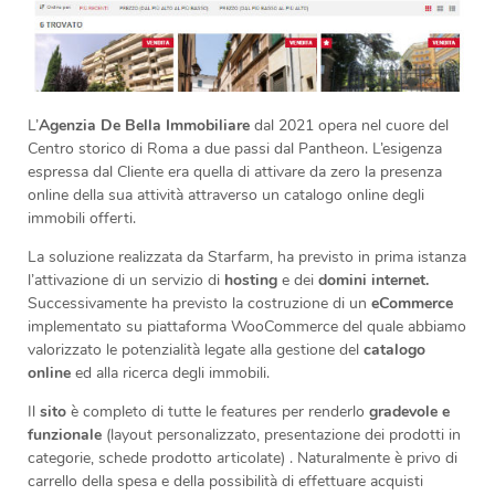
L’
Agenzia De Bella Immobiliare
dal 2021 opera nel cuore del
Centro storico di Roma a due passi dal Pantheon. L’esigenza
espressa dal Cliente era quella di attivare da zero la presenza
online della sua attività attraverso un catalogo online degli
immobili offerti.
La soluzione realizzata da Starfarm, ha previsto in prima istanza
l’attivazione di un servizio di
hosting
e dei
domini internet.
Successivamente ha previsto la costruzione di un
eCommerce
implementato su piattaforma WooCommerce del quale abbiamo
valorizzato le potenzialità legate alla gestione del
catalogo
online
ed alla ricerca degli immobili.
Il
sito
è completo di tutte le features per renderlo
gradevole e
funzionale
(layout personalizzato, presentazione dei prodotti in
categorie, schede prodotto articolate) . Naturalmente è privo di
carrello della spesa e della possibilità di effettuare acquisti