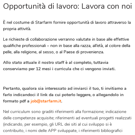
Opportunità di lavoro: Lavora con noi
È nel costume di Starfarm fornire opportunità di lavoro attraverso la
propria attività.
Le richieste di collaborazione verranno valutate in base alle effettive
qualifiche professionali – non in base alla razza, all’età, al colore della
pelle, alla religione, al sesso, o al Paese di provenienza.
Allo stato attuale il nostro staff è al completo, tuttavia
conserviamo per 12 mesi i curricula che ci vengono inviati.
Pertanto, qualora sia interessato ad inviarci il tuo, ti invitiamo a
farlo indicandoci il link da cui poterlo leggere, o allegandolo in
formato pdf a
job@starfarm.it
.
Nel curriculum sono graditi riferimenti alla formazione; indicazione
delle competenze acquisite; riferimenti ad eventuali progetti realizzati
(indicando, per esempio, gli URL dei siti al cui sviluppo si è
contribuito, i nomi delle APP sviluppate, i riferimenti bibliografici