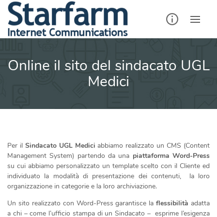
Skip
to
content
Online il sito del sindacato UGL
Medici
Per il
Sindacato UGL Medici
abbiamo realizzato un CMS (Content
Management System) partendo da una
piattaforma Word-Press
su cui abbiamo personalizzato un template scelto con il Cliente ed
individuato la modalità di presentazione dei contenuti, la loro
organizzazione in categorie e la loro archiviazione.
Un sito realizzato con Word-Press garantisce la
flessibilità
adatta
a chi – come l’ufficio stampa di un Sindacato – esprime l’esigenza