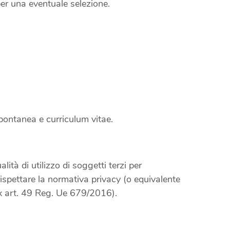
per una eventuale selezione.
spontanea e curriculum vitae.
ità di utilizzo di soggetti terzi per
 rispettare la normativa privacy (o equivalente
x art. 49 Reg. Ue 679/2016).