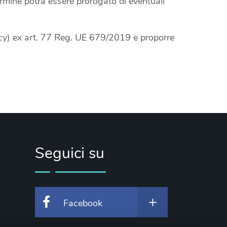
ermine potrà essere prorogato di eventuali
vacy) ex art. 77 Reg. UE 679/2019 e proporre
Seguici su
Facebook