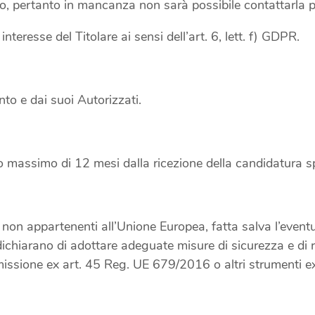
ativo, pertanto in mancanza non sarà possibile contattarla 
interesse del Titolare ai sensi dell’art. 6, lett. f) GDPR.
nto e dai suoi Autorizzati.
riodo massimo di 12 mesi dalla ricezione della candidatura 
 non appartenenti all’Unione Europea, fatta salva l’eventual
li dichiarano di adottare adeguate misure di sicurezza e di
ssione ex art. 45 Reg. UE 679/2016 o altri strumenti e