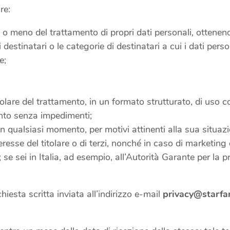
re:
o meno del trattamento di propri dati personali, ottenendo 
i destinatari o le categorie di destinatari a cui i dati per
e;
titolare del trattamento, in un formato strutturato, di uso
mento senza impedimenti;
in qualsiasi momento, per motivi attinenti alla sua situazi
eresse del titolare o di terzi, nonché in caso di marketing d
 se sei in Italia, ad esempio, all’Autorità Garante per la p
chiesta scritta inviata all’indirizzo e-mail
privacy@starfar