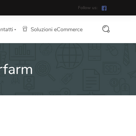
Follow us:
ntatti
Soluzioni eCommerce
arfarm