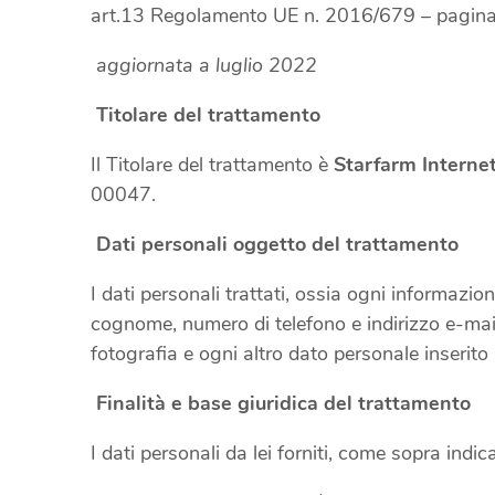
art.13 Regolamento UE n. 2016/679 – pagina 
aggiornata a luglio 2022
Titolare del trattamento
Il Titolare del trattamento è
Starfarm Interne
00047.
Dati personali oggetto del trattamento
I dati personali trattati, ossia ogni informazio
cognome, numero di telefono e indirizzo e-mail, 
fotografia e ogni altro dato personale inserito 
Finalità e base giuridica del trattamento
I dati personali da lei forniti, come sopra indi