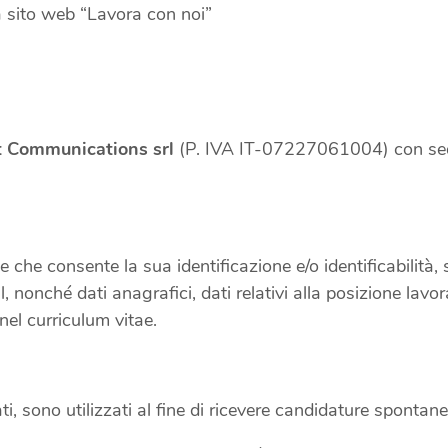
sito web “Lavora con noi”
t Communications srl
(P. IVA IT-07227061004) con sede 
ne che consente la sua identificazione e/o identificabilità
nonché dati anagrafici, dati relativi alla posizione lavora
nel curriculum vitae.
cati, sono utilizzati al fine di ricevere candidature spont