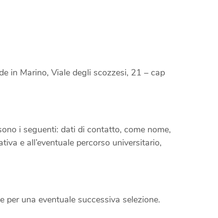
in Marino, Viale degli scozzesi, 21 – cap
, sono i seguenti: dati di contatto, come nome,
tiva e all’eventuale percorso universitario,
anee per una eventuale successiva selezione.