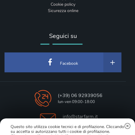
Cookie policy
Sicurezza online
Seguici su
Facebook
(+39) 06 92939056
lun-ven 09:00-18:00
info@starfarm.it
online support
Questo sito utilizza cookie tecnici e di profilazione. Cliccando
su accetta si autorizzano tutti i cookie di profilazione.