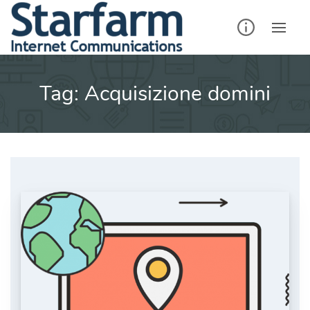
Skip
to
content
Tag:
Acquisizione domini