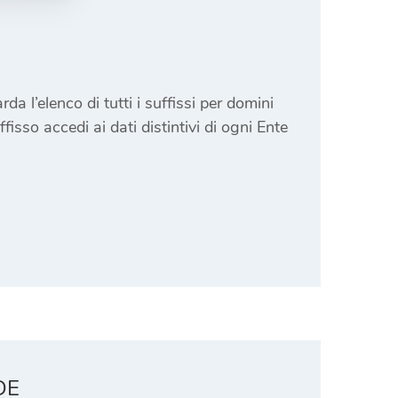
da l’elenco di tutti i suffissi per domini
isso accedi ai dati distintivi di ogni Ente
DE