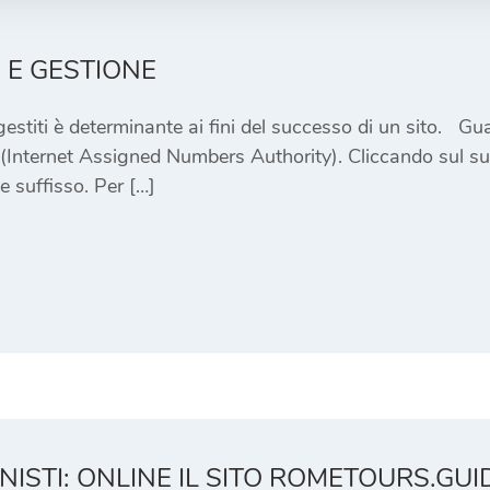
 E GESTIONE
estiti è determinante ai fini del successo di un sito. Guar
A (Internet Assigned Numbers Authority). Cliccando sul suff
le suffisso. Per […]
NISTI: ONLINE IL SITO ROMETOURS.GUI