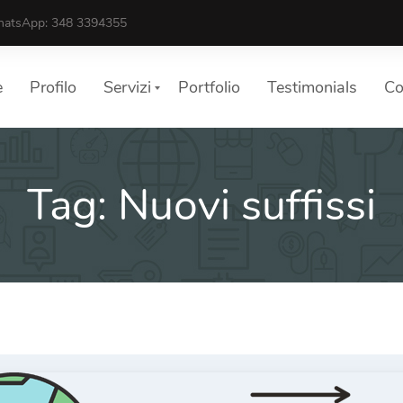
atsApp: 348 3394355
e
Profilo
Servizi
Portfolio
Testimonials
Co
Tag:
Nuovi suffissi