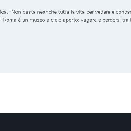
ristica. “Non basta neanche tutta la vita per vedere e co
Roma è un museo a cielo aperto: vagare e perdersi tra l
]