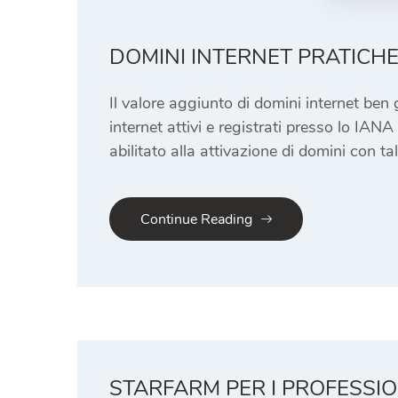
DOMINI INTERNET PRATICHE
Il valore aggiunto di domini internet ben g
internet attivi e registrati presso lo IAN
abilitato alla attivazione di domini con ta
Continue Reading
STARFARM PER I PROFESSIO