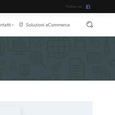
Follow us:
ntatti
Soluzioni eCommerce