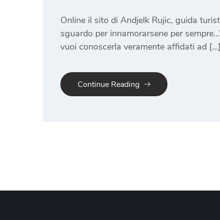
Online il sito di Andjelk Rujic, guida tu
sguardo per innamorarsene per sempre…” 
vuoi conoscerla veramente affidati ad […
Continue Reading