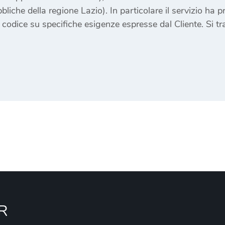
liche della regione Lazio). In particolare il servizio ha p
 codice su specifiche esigenze espresse dal Cliente. Si tra
R