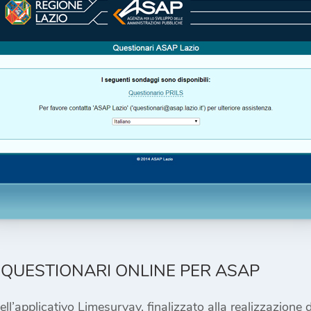
 QUESTIONARI ONLINE PER ASAP
dell’applicativo Limesurvay, finalizzato alla realizzazion