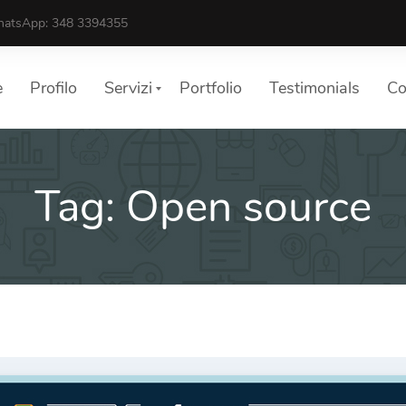
atsApp: 348 3394355
e
Profilo
Servizi
Portfolio
Testimonials
Co
Tag:
Open source