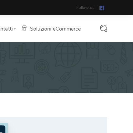
Follow us:
ntatti
Soluzioni eCommerce